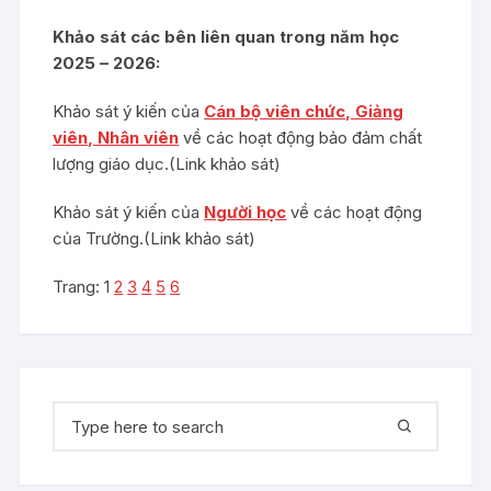
Khảo sát các bên liên quan trong năm học
2025 – 2026:
Khảo sát ý kiến của
Cán bộ viên chức, Giảng
viên, Nhân viên
về các hoạt động bảo đảm chất
lượng giáo dục.(Link khảo sát)
Khảo sát ý kiến của
Người học
về các hoạt động
của Trường.(Link khảo sát)
Trang:
1
2
3
4
5
6
Tìm
kiếm: