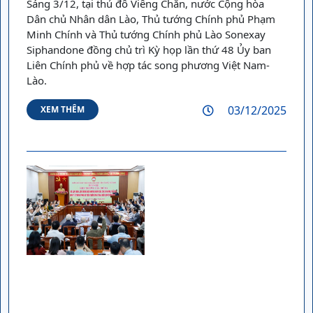
Sáng 3/12, tại thủ đô Viêng Chăn, nước Cộng hòa
Dân chủ Nhân dân Lào, Thủ tướng Chính phủ Phạm
Minh Chính và Thủ tướng Chính phủ Lào Sonexay
Siphandone đồng chủ trì Kỳ họp lần thứ 48 Ủy ban
Liên Chính phủ về hợp tác song phương Việt Nam-
Lào.
03/12/2025
XEM THÊM