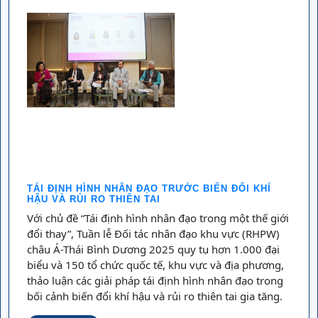
TÁI ĐỊNH HÌNH NHÂN ĐẠO TRƯỚC BIẾN ĐỔI KHÍ
HẬU VÀ RỦI RO THIÊN TAI
Với chủ đề “Tái định hình nhân đạo trong một thế giới
đổi thay”, Tuần lễ Đối tác nhân đạo khu vực (RHPW)
châu Á-Thái Bình Dương 2025 quy tụ hơn 1.000 đại
biểu và 150 tổ chức quốc tế, khu vực và địa phương,
thảo luận các giải pháp tái định hình nhân đạo trong
bối cảnh biến đổi khí hậu và rủi ro thiên tai gia tăng.