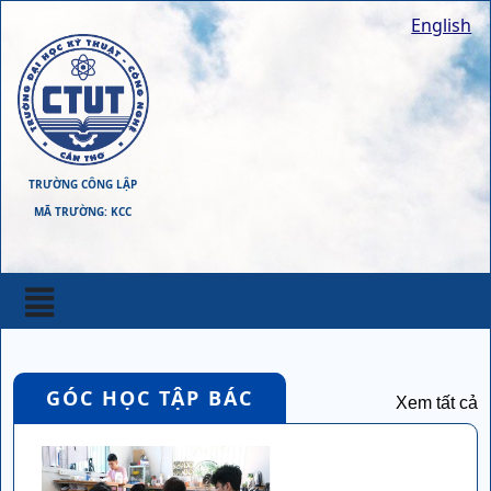
English
TRƯỜNG CÔNG LẬP
MÃ TRƯỜNG: KCC
GÓC HỌC TẬP BÁC
Xem tất cả