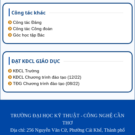
Công tác khác
Công tác Đảng
Công tác Công đoàn
Góc học tập Bác
ĐẠT KĐCL GIÁO DỤC
KĐCL Trường
KĐCL Chương trình đào tạo (12/22)
TĐG Chương trình đào tạo (08/22)
TRƯỜNG ĐẠI HỌC KỸ THUẬT - CÔNG NGHỆ CẦN
THƠ
Địa chỉ: 256 Nguyễn Văn Cừ, Phường Cái Khế, Thành phố