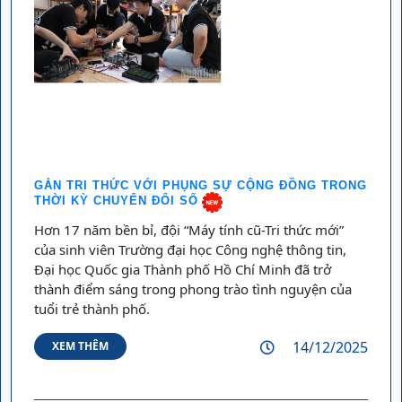
GẮN TRI THỨC VỚI PHỤNG SỰ CỘNG ĐỒNG TRONG
THỜI KỲ CHUYỂN ĐỔI SỐ
Hơn 17 năm bền bỉ, đội “Máy tính cũ-Tri thức mới”
của sinh viên Trường đại học Công nghệ thông tin,
Đại học Quốc gia Thành phố Hồ Chí Minh đã trở
thành điểm sáng trong phong trào tình nguyện của
tuổi trẻ thành phố.
14/12/2025
XEM THÊM