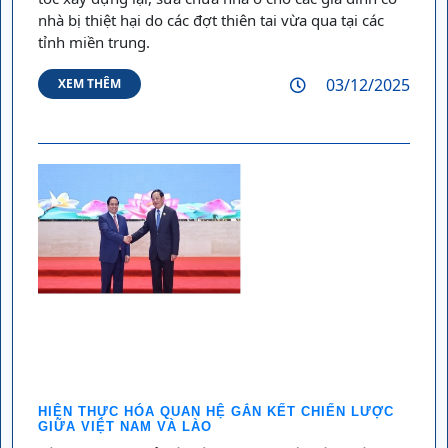
nhà bị thiệt hại do các đợt thiên tai vừa qua tại các
tỉnh miền trung.
03/12/2025
XEM THÊM
HIỆN THỰC HÓA QUAN HỆ GẮN KẾT CHIẾN LƯỢC
GIỮA VIỆT NAM VÀ LÀO