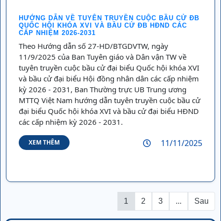
HƯỚNG DẪN VỀ TUYÊN TRUYỀN CUỘC BẦU CỬ ĐB
QUỐC HỘI KHÓA XVI VÀ BẦU CỬ ĐB HĐND CÁC
CẤP NHIỆM 2026-2031
Theo Hướng dẫn số 27-HD/BTGDVTW, ngày
11/9/2025 của Ban Tuyên giáo và Dân vận TW về
tuyên truyền cuộc bầu cử đại biểu Quốc hội khóa XVI
và bầu cử đại biểu Hội đồng nhân dân các cấp nhiệm
kỳ 2026 - 2031, Ban Thường trực UB Trung ương
MTTQ Việt Nam hướng dẫn tuyên truyền cuộc bầu cử
đại biểu Quốc hội khóa XVI và bầu cử đại biểu HĐND
các cấp nhiệm kỳ 2026 - 2031.
11/11/2025
XEM THÊM
1
2
3
...
Sau