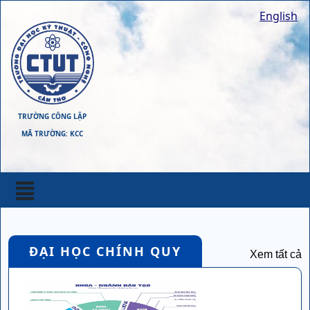
English
TRƯỜNG CÔNG LẬP
MÃ TRƯỜNG: KCC
ĐẠI HỌC CHÍNH QUY
Xem tất cả