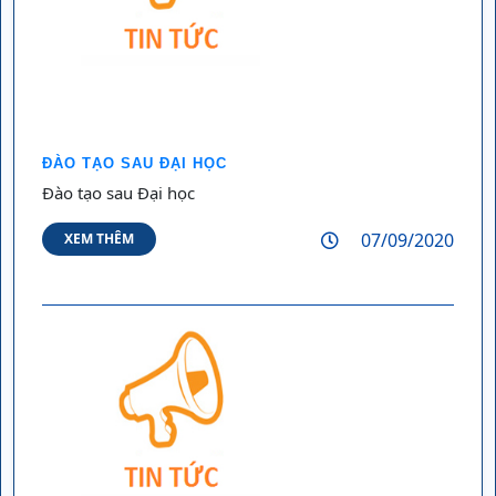
ĐÀO TẠO SAU ĐẠI HỌC
Đào tạo sau Đại học
07/09/2020
XEM THÊM