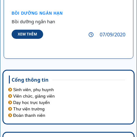
BỒI DƯỠNG NGẮN HẠN
Bồi dưỡng ngắn hạn
07/09/2020
XEM THÊM
Cổng thông tin
Sinh viên, phụ huynh
Viên chức, giảng viên
Dạy học trực tuyến
Thư viện trường
Đoàn thanh niên