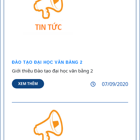
ĐÀO TẠO ĐẠI HỌC VĂN BẰNG 2
Giới thiệu Đào tạo đại học văn bằng 2
07/09/2020
XEM THÊM