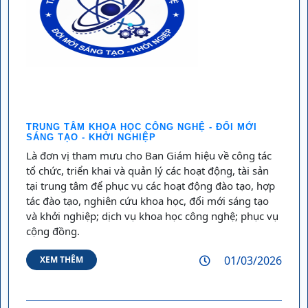
TRUNG TÂM KHOA HỌC CÔNG NGHỆ - ĐỔI MỚI
SÁNG TẠO - KHỞI NGHIỆP
Là đơn vị tham mưu cho Ban Giám hiệu về công tác
tổ chức, triển khai và quản lý các hoạt động, tài sản
tại trung tâm để phục vụ các hoạt động đào tạo, hợp
tác đào tạo, nghiên cứu khoa học, đổi mới sáng tạo
và khởi nghiệp; dịch vụ khoa học công nghệ; phục vụ
cộng đồng.
01/03/2026
XEM THÊM