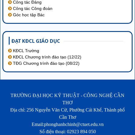
Công tác Đảng
Công tác Công đoàn
Góc học tập Bác
ĐẠT KĐCL GIÁO DỤC
KĐCL Trường
KĐCL Chương trình đào tạo (12/22)
TĐG Chương trình đào tạo (08/22)
TRƯỜNG ĐẠI HỌC KỸ THUẬT - CÔNG NGHỆ CẦN
THƠ
Địa chỉ: 256 Nguyễn Văn Cừ, Phường Cái Khế, Thành phố
Cần Thơ
Email:phonghanhchinh@ctuet.edu.vn
Số điện thoại: 02923 894 050