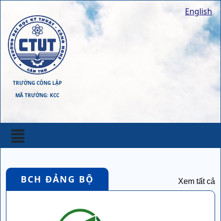
English
TRƯỜNG CÔNG LẬP
MÃ TRƯỜNG: KCC
BCH ĐẢNG BỘ
Xem tất cả