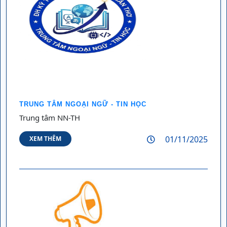
TRUNG TÂM NGOẠI NGỮ - TIN HỌC
Trung tâm NN-TH
01/11/2025
XEM THÊM