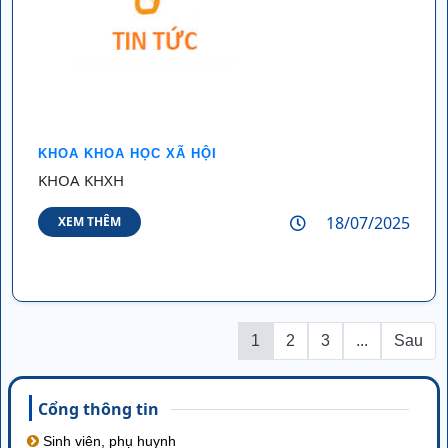
KHOA KHOA HỌC XÃ HỘI
KHOA KHXH
18/07/2025
XEM THÊM
1
2
3
...
Sau
Cổng thông tin
Sinh viên, phụ huynh