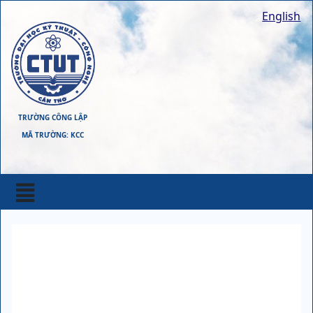
English
TRƯỜNG CÔNG LẬP
MÃ TRƯỜNG: KCC