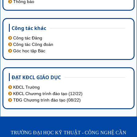
Thông báo
Công tác khác
Công tác Đảng
Công tác Công đoàn
Góc học tập Bác
ĐẠT KĐCL GIÁO DỤC
KĐCL Trường
KĐCL Chương trình đào tạo (12/22)
TĐG Chương trình đào tạo (08/22)
TRƯỜNG ĐẠI HỌC KỸ THUẬT - CÔNG NGHỆ CẦN